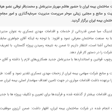
ساختمان بیمه ایران با حضور هاشم مهریار مدیرعامل و محمدباقر نوفلی عضو هیا
ت و منابع و مجتبی زینلی موخر سرپرست مدیریت سرمایه‌گذاری و امور مجام
ان بیمه ایران برگزار گردید.
هلدینگ سبا ضمن قدردانی از خدمات و اقدامات مهدی عسکری به عنوان مدیر
به صنعت ساختمان معرفی نمود و افزود: با توجه به اینکه آقای جواهری سابق
مانی آشنا است، انتظار داریم تا ضمن به نتیجه رسیدن پروژه گلستان، با تعریف 
رکت را در دستور کار قرار دهد.
رچوب قوانین و استانداردها با مدیرعامل جدید همکاری‌های لازم را داشته و آقای 
و منابع شرکت سهامی بیمه ایران از زحمات مهدی عسکری تقدیر نمود و گفت: ط
برعهده داشت اقدامات موثری در جهت تامین اهداف سهامدار اصلی بیمه ایران صو
ری اقدامات بیشتر از گذشته شده و فرآیندها برای تعیین و تکلیف پروژه ها با ج
 انجام شده در شرکت ساختمان بیمه ایران، اظهار داشت: ضمن آرزوی موفقیت 