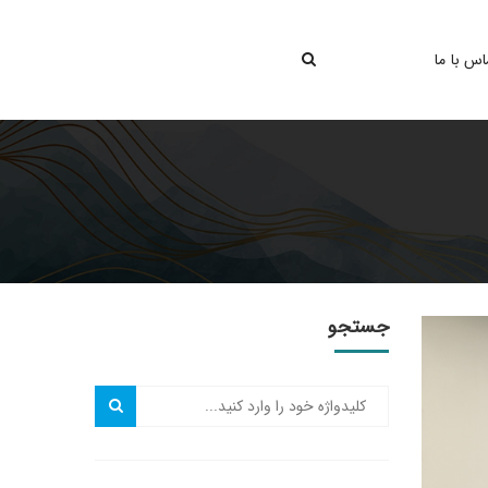
اس با ما
جستجو