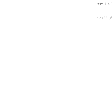
غی از سوی
را دارم و