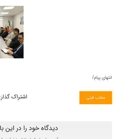
انتهای پیام/
اشتراک گذار
مطلب قبلی
دیدگاه خود را در این با