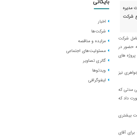
بایگانی
ت مدیره
ع شرکت
اخبار
شرکت‌ها
عامل شرکت
مزایده و مناقصه‌
ه حضور در
مسئولیت‌های اجتماعی
پروژه های
گالری تصاویر
ویدئوها
جواهری نیز
اینفوگرافی
ی مدتی که
رت داد که
دیت بیشتری
برای آقای