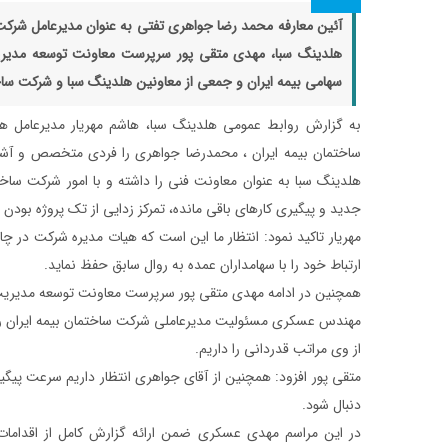
آئین معارفه محمد رضا جواهری تفتی به عنوان مدیرعامل شرکت 
هلدینگ سبا، مهدی متقی پور سرپرست معاونت توسعه مدیری
سهامی بیمه ایران و جمعی از معاونین هلدینگ سبا و شرکت ساختم
به گزارش روابط عمومی هلدینگ سبا، هاشم مهریار مدیرعامل 
ساختمان بیمه ایران ، محمدرضا جواهری را فردی متخصص و آشنا 
هلدینگ سبا به عنوان معاونت فنی را داشته و با امور شرکت ساخت
جدید و پیگیری کارهای باقی مانده، تمرکز زدایی از تک پروژه بودن ش
مهریار تاکید نمود: انتظار ما این است که هیات مدیره شرکت در چا
ارتباط خود را با سهامداران عمده به روال سابق حفظ نماید.
همچنین در ادامه مهدی متقی پور سرپرست معاونت توسعه مدیریت 
مهندس عسکری مسئولیت مدیرعاملی شرکت ساختمان بیمه ایران را 
از وی مراتب قدردانی را داریم.
متقی پور افزود: همچنین از آقای جواهری انتظار داریم سرعت پیگی
دنبال شود.
در این مراسم مهدی عسکری ضمن ارائه گزارش کامل از اقدامات