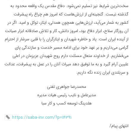
سخت‌ترین شرایط نیز تسلیم نمی‌شود. دفاع مقدس یک واقعه محدود به
گذشته نیست. گنجینه‌ای از ارزش‌هاست که امروز هم چراغ راه پیشرفت
کشور به شمار می‌آید، ارزش‌هایی همچون همدلی، ایثار، توکل و امید. اگر در
آن روزگار سلاح، ابزار دفاع بود، امروز دانش، کار و تلاشِ صادقانه ابزار صیانت
از آینده ایران است. یاد و خاطره شهیدان و ایثارگران را با قلبی سرشار از احترام
گرامی می‌داریم و بر عهد خود برای ادامه مسیر خدمت و سازندگی پای
می‌فشاریم. از خداوند متعال مسئلت دارم روح شهیدان عزیزمان در اعلی
علیین آرام گیرد و به ما توفیق دهد میراث آنان را در عمل به پیشرفت، عدالت
و سربلندی ایران زنده نگه داریم.
محمدرضا جواهری تفتی
مدیرعامل و نایب رئیس هیات مدیره
هلدینگ توسعه کسب و کار سبا
https://saba-inv.com/?p=14391
انتهای پیام/