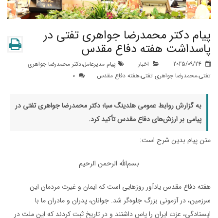
پیام دکتر محمدرضا جواهری تفتی در
پاسداشت هفته دفاع مقدس
2025/09/24
اخبار
پیام مدیرعامل
،
دکتر محمدرضا جواهری
تفتی
،
محمدرضا جواهری تفتی
،
هفته دفاع مقدس
0
به گزارش روابط عمومی هلدینگ سبا؛ دکتر محمدرضا جواهری تفتی در
پیامی بر ارزش‌های دفاع مقدس تأکید کرد.
متن پیام بدین شرح است:
بسم‌الله الرحمن الرحیم
هفته دفاع مقدس یادآور روزهایی است که ایمان و غیرت مردمان این
سرزمین، در آزمونی بزرگ جلوه‌گر شد. جوانان، پدران و مادران ما با
ایستادگی، عزت ایران را پاس داشتند و در تاریخ ثبت کردند که این ملت در