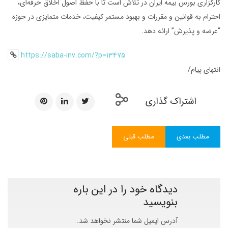
کارگزاری بورس بیمه ایران در تلاش است تا با حفظ اصول اخلاق حرفه‌ای،
احترام به قوانین و مقررات و بهبود مستمر کیفیت، خدمات متمایزی در حوزه
“عرضه و پذیرش” ارائه دهد.
https://saba-inv.com/?p=13475
انتهای پیام/
اشتراک گذاری
مطلب بعدی
مطلب قبلی
دیدگاه خود را در این باره
بنویسید
آدرس ایمیل شما منتشر نخواهد شد.